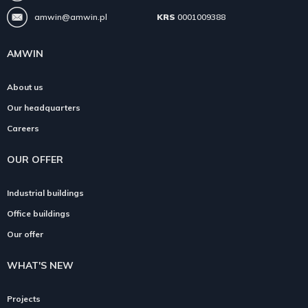
amwin@amwin.pl
KRS
0001009388
AMWIN
About us
Our headquarters
Careers
OUR OFFER
Industrial buildings
Office buildings
Our offer
WHAT'S NEW
Projects