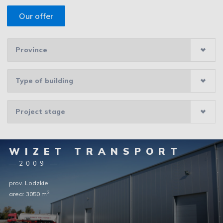
Our offer
WIZET TRANSPORT
2009
prov. Lodzkie
2
area: 3050 m