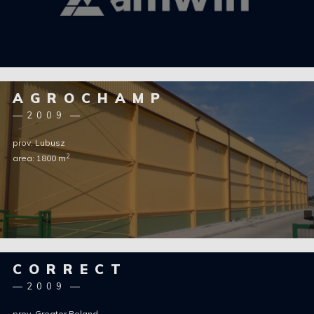
AGROCHAMP
2009
prov. Lubusz
2
area: 1800 m
CORRECT
2009
prov. Greater Poland