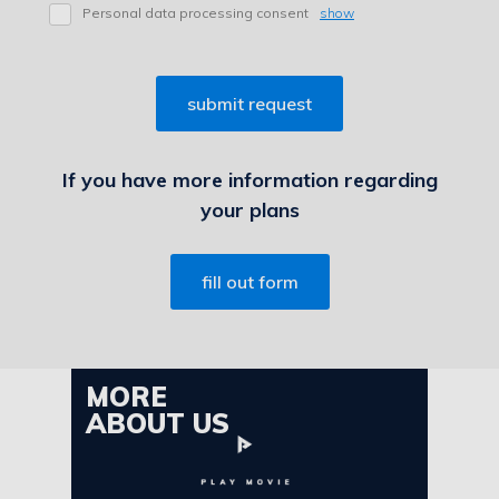
Personal data processing consent
show
If you have more information regarding
your plans
fill out form
MORE
ABOUT US