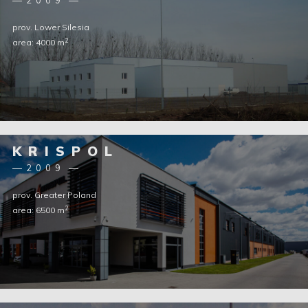
2009
prov. Lower Silesia
2
area: 4000 m
KRISPOL
2009
prov. Greater Poland
2
area: 6500 m