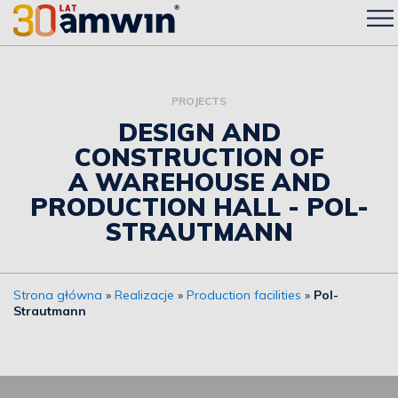
PROJECTS
DESIGN AND
CONSTRUCTION OF
A WAREHOUSE AND
PRODUCTION HALL - POL-
STRAUTMANN
Strona główna
»
Realizacje
»
Production facilities
»
Pol-
Strautmann