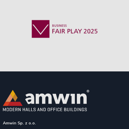
Amwin Sp. z o.o.