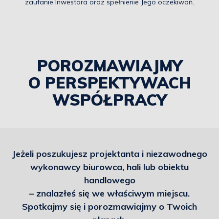
zaufanie Inwestora oraz spełnienie Jego oczekiwań.
POROZMAWIAJMY
O PERSPEKTYWACH
WSPÓŁPRACY
Jeżeli poszukujesz projektanta i niezawodnego
wykonawcy biurowca, hali lub obiektu
handlowego
– znalazłeś się we właściwym miejscu.
Spotkajmy się i porozmawiajmy o Twoich