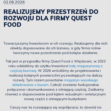
02.06.2026
REALIZUJEMY PRZESTRZEŃ DO
ROZWOJU DLA FIRMY QUEST
FOOD
Towarzyszymy Inwestorom w ich rozwoju. Realizujemy dla nich
obiekty dopasowane do ich biznesu, a gdy firma rośnie
tworzymy nowe przestrzenie pod kolejne działania.
Tak jest w przypadku firmy Quest Food z Więckowic, w 2023
roku oddaliśmy do użytku Inwestora
halę magazynową z
częścią biurową
. W 2026 wróciliśmy do projektowania i
realizacji kolejnych powierzchni pozwalających na dalszy
rozwój. Tym razem powstanie
magazyn wysokiego
składowania z biurem
. Całość zostanie funkcjonalnie
połączona i skomunikowana z istniejącą częścią. Zadbamy
również o dopasowanie pod kątem wizualnym i estetycznym
nowej części z istniejącymi budynkami.
Cieszy nas ta rozwijająca się współpraca, to dowód na